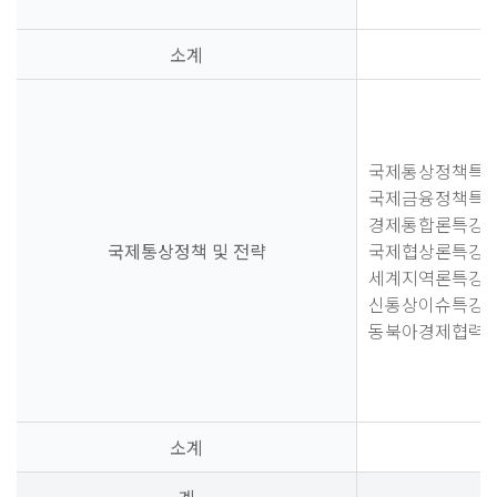
소계
국제통상정책특
국제금융정책특
경제통합론특강
국제통상정책 및 전략
국제협상론특강
세계지역론특강
신통상이슈특강
동북아경제협력
소계