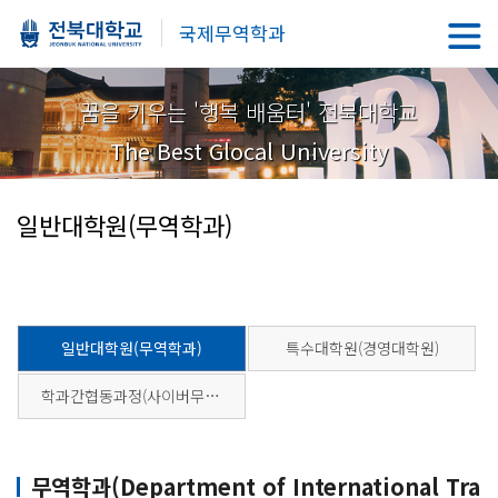
국제무역학과
꿈을 키우는 '행복 배움터' 전북대학교
The Best Glocal University
일반대학원(무역학과)
일반대학원(무역학과)
특수대학원(경영대학원)
학과간협동과정(사이버무역.지역학과)
무역학과(Department of International Tra